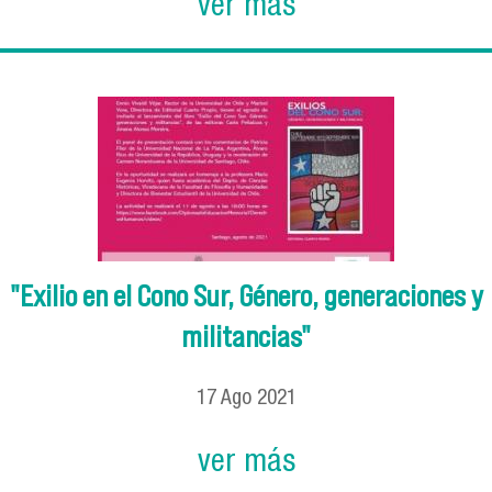
ver más
"Exilio en el Cono Sur, Género, generaciones y
militancias"
17
Ago
2021
ver más