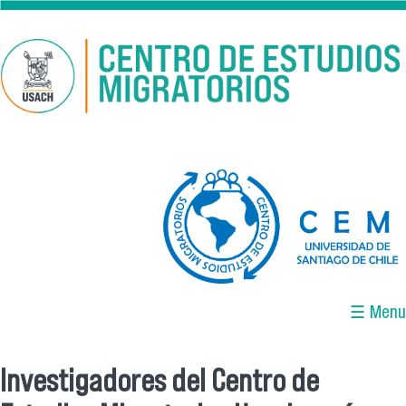
Pasar al contenido principal
logo-cem-final.jpg
☰ Menu
Investigadores del Centro de