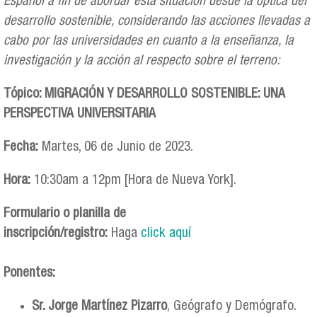
Español a fin de abordar esta situación desde la óptica del
desarrollo sostenible, considerando las acciones llevadas a
cabo por las universidades en cuanto a la enseñanza, la
investigación y la acción al respecto sobre el terreno:
Tópico: MIGRACIÓN Y DESARROLLO SOSTENIBLE: UNA
PERSPECTIVA UNIVERSITARIA
Fecha:
Martes, 06 de Junio de 2023.
Hora:
10:30am a 12pm [Hora de Nueva York].
Formulario o planilla de
inscripción/registro:
Haga
click aquí
Ponentes:
Sr. Jorge Martínez Pizarro
, Geógrafo y Demógrafo.