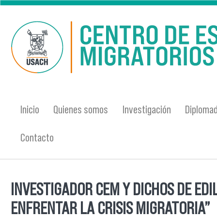
Pasar al contenido principal
Inicio
Quienes somos
Investigación
Diplomad
Contacto
INVESTIGADOR CEM Y DICHOS DE EDI
Se encuentra usted aquí
ENFRENTAR LA CRISIS MIGRATORIA”