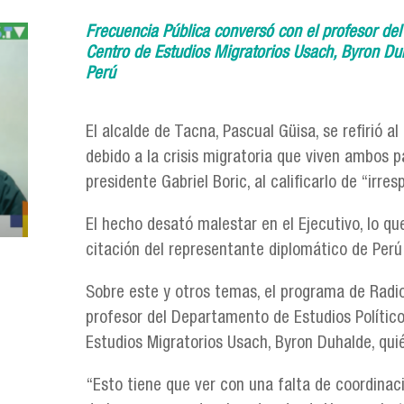
Frecuencia Pública conversó con el profesor del
Centro de Estudios Migratorios Usach, Byron Duha
Perú
El alcalde de Tacna, Pascual Güisa, se refirió a
debido a la crisis migratoria que viven ambos pa
presidente Gabriel Boric, al calificarlo de “irre
El hecho desató malestar en el Ejecutivo, lo que
citación del representante diplomático de Per
Sobre este y otros temas, el programa de Radio
profesor del Departamento de Estudios Político
Estudios Migratorios Usach, Byron Duhalde, quién
“Esto tiene que ver con una falta de coordinaci