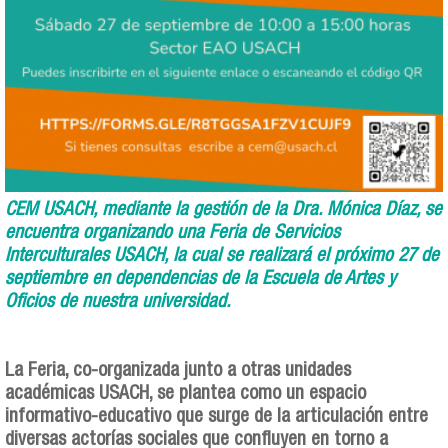
CEM USACH, mediante la gestión de la Dra. Mónica Díaz, se
encuentra organizando una Feria de Servicios
Interculturales USACH, la cual se realizará el próximo 27 de
septiembre en dependencias de la Escuela de Artes y
Oficios de nuestra universidad.
La Feria, co-organizada junto a otras unidades
académicas USACH, se plantea como un espacio
informativo-educativo que surge de la articulación entre
diversas actorías sociales que confluyen en torno a