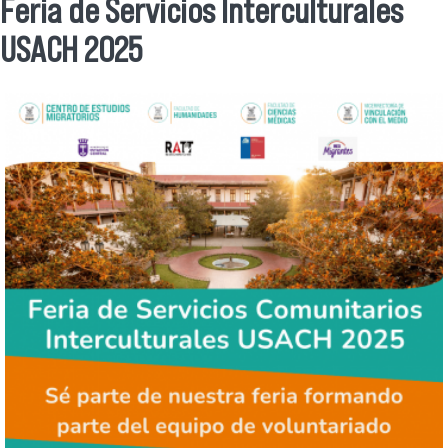
Se encuentra usted aquí
Feria de Servicios Interculturales
USACH 2025