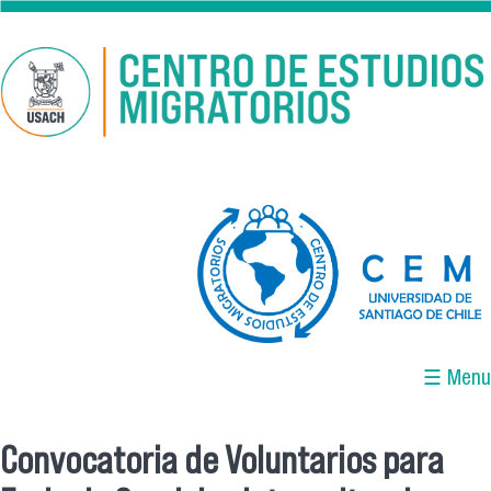
Pasar al contenido principal
logo-cem-final.jpg
☰ Menu
Convocatoria de Voluntarios para