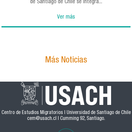
de Santiago de Chile se integra...
Ver más
Más Noticias
Centro de Estudios Migratorios | Universidad de Santiago de Chile
cem@usach.cl
| Cumming 92, Santiago.