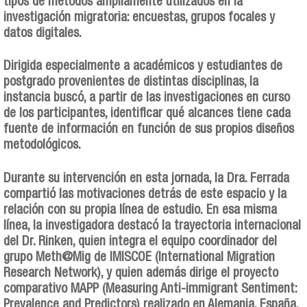
tipos de métodos ampliamente utilizados en la
investigación migratoria: encuestas, grupos focales y
datos digitales.
Dirigida especialmente a académicos y estudiantes de
postgrado provenientes de distintas disciplinas, la
instancia buscó, a partir de las investigaciones en curso
de los participantes, identificar qué alcances tiene cada
fuente de información en función de sus propios diseños
metodológicos.
Durante su intervención en esta jornada, la Dra. Ferrada
compartió las motivaciones detrás de este espacio y la
relación con su propia línea de estudio. En esa misma
línea, la investigadora destacó la trayectoria internacional
del Dr. Rinken, quien integra el equipo coordinador del
grupo Meth@Mig de IMISCOE (International Migration
Research Network), y quien además dirige el proyecto
comparativo MAPP (Measuring Anti-immigrant Sentiment:
Prevalence and Predictors) realizado en Alemania, España,