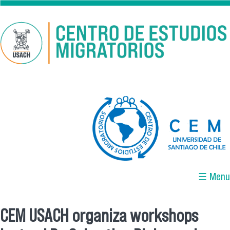
Pasar al contenido principal
logo-cem-final.jpg
☰ Menu
CEM USACH organiza workshops