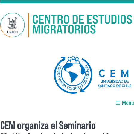
Pasar al contenido principal
logo-cem-final.jpg
☰ Menu
CEM organiza el Seminario